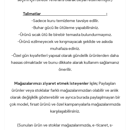
Talimatlar ;
-Sadece kuru temizleme tavsiye edilir.
-Buhar gücü ile ütüleme yapabilirsiniz.
-Ürünü sıcak ütü ile birebir temasta bulundurmayınız.
-Ürünü ezilmeyecek ve kırışmayacak şekilde ve askıda
muhafaza ediniz.
-Özel gün kıyafetleri yapısal olarak gündelik ürünlerden daha
hassas olmaktadır ve bunu dikkate alarak kullanım sağlamanız
önerilir.
Mağazalarımızı ziyaret etmek isteyenler için;
Paylaşılan
ürünler veya stoklalar farklı mağazalarımızdan olabilir ve anlık
olarak değişiklik gösterebilir ve ayrıca burada paylaşılmayan bir
çok model, fırsat ürünü ve özel kampanyalarla mağazalarımızda
karşılaşabilirsiniz.
(Sunulan ürün ve stoklar mağazalarımızda, e-ticaret, s-