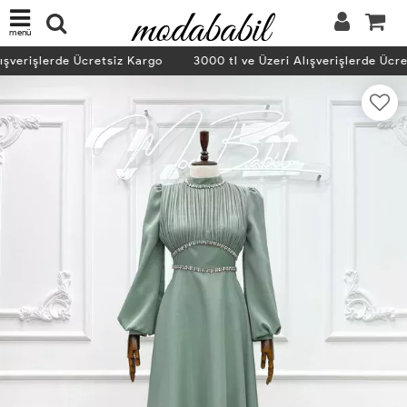
menü
şverişlerde Ücretsiz Kargo
3000 tl ve Üzeri Alışverişlerde Ücre