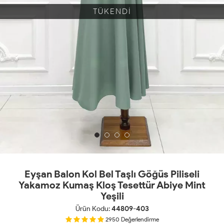
TÜKENDİ
Eyşan Balon Kol Bel Taşlı Göğüs Piliseli
Yakamoz Kumaş Kloş Tesettür Abiye Mint
Yeşili
Ürün Kodu:
44809-403
2950
Değerlendirme