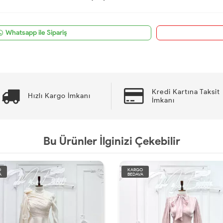
Whatsapp ile Sipariş
Kredi Kartına Taksit
Hızlı Kargo İmkanı
İmkanı
Bu Ürünler İlginizi Çekebilir
GO
KARGO
VA
BEDAVA