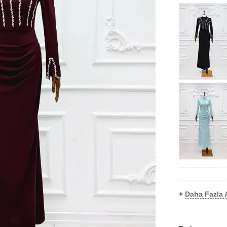
+
Daha Fazla 