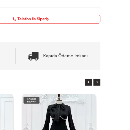
Telefon ile Sipariş
Kapıda Ödeme İmkanı
KARGO
KARGO
BEDAVA
BEDAVA