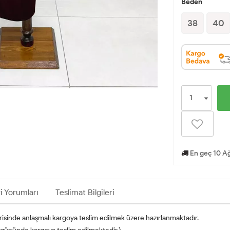
Beden
38
40
En geç 10 Ağ
i Yorumları
Teslimat Bilgileri
erisinde anlaşmalı kargoya teslim edilmek üzere hazırlanmaktadır.