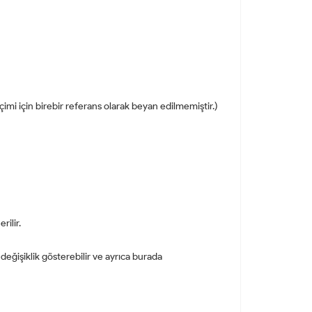
eçimi için birebir referans olarak beyan edilmemiştir.)
ilir.
 değişiklik gösterebilir ve ayrıca burada