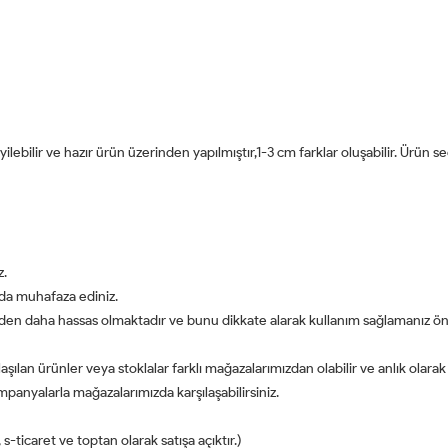
ilebilir ve hazır ürün üzerinden yapılmıştır,1-3 cm farklar oluşabilir. Ürün s
z.
da muhafaza ediniz.
rden daha hassas olmaktadır ve bunu dikkate alarak kullanım sağlamanız öner
aşılan ürünler veya stoklalar farklı mağazalarımızdan olabilir ve anlık olarak
panyalarla mağazalarımızda karşılaşabilirsiniz.
-ticaret ve toptan olarak satışa açıktır.)