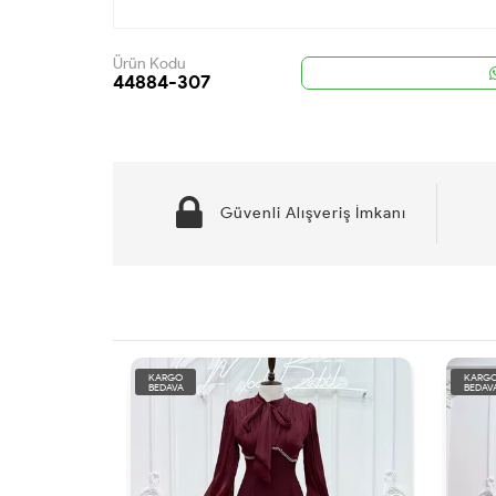
Ürün Kodu
44884-307
Güvenli Alışveriş İmkanı
KARGO
KAR
BEDAVA
BEDA