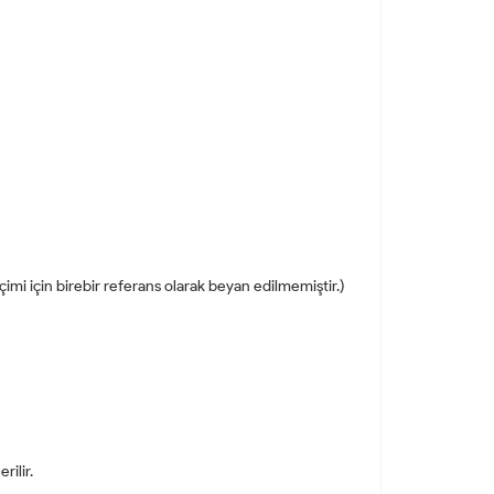
eçimi için birebir referans olarak beyan edilmemiştir.)
ilir.