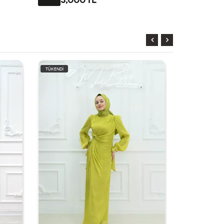
KARGO
BEDAVA