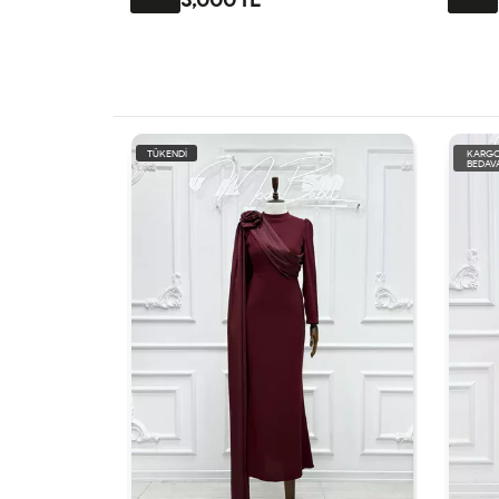
KARGO
KARG
BEDAVA
BEDAV