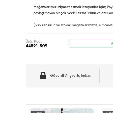
Mağazalarımızı ziyaret etmek isteyenler için;
Payl
paylaşılmayan bir çok model, fırsat ürünü ve özel kam
(Sunulan ürün ve stoklar mağazalarımızda, e-ticaret, s
Ürün Kodu
44891-809
Güvenli Alışveriş İmkanı
KARGO
KARG