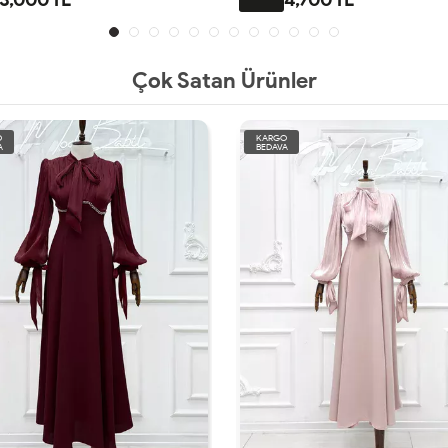
Çok Satan Ürünler
O
TÜKENDİ
A