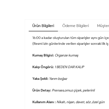
Ürün Bilgileri
Ödeme Bilgileri
Müşter
16:00 a kadar oluşturulan tüm siparişler aynı gün iç
(Resmi izin günlerinde verilen siparişler sonraki ilk
Kumaş Bilgisi:
Organze kumaş
Kalıp Öngörü:
1
BEDEN DAR KALIP
Yaka Şekli:
Yarım boğaz
Ürün Detay:
Prenses,omuz çiçek, pelerinli
Kullanım Alanı :
Nikah, nişan, davet, söz ,özel gün