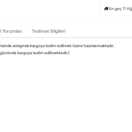
En geç 11 Ağ
i Yorumları
Teslimat Bilgileri
erisinde anlaşmalı kargoya teslim edilmek üzere hazırlanmaktadır.
 iş gününde kargoya teslim edilmektedir.)