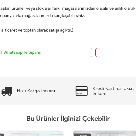
aşılan ürünler veya stoklalar farklı mağazalarımızdan olabilir ve anlık olarak
panyalarla mağazalarımızda karşılaşabilirsiniz.
-ticaret ve toptan olarak satışa açıktır.)
Whatsapp ile Sipariş
Kredi Kartına Taksit
Hızlı Kargo İmkanı
İmkanı
Bu Ürünler İlginizi Çekebilir
O
KARGO