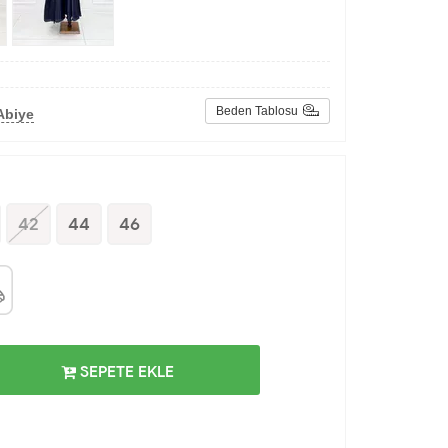
Beden Tablosu
Abiye
42
44
46
SEPETE EKLE