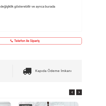
 değişiklik gösterebilir ve ayrıca burada
Telefon ile Sipariş
Kapıda Ödeme İmkanı
KARGO
YENİ