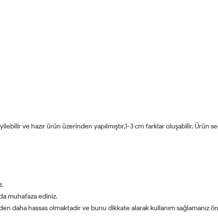
ilebilir ve hazır ürün üzerinden yapılmıştır,1-3 cm farklar oluşabilir. Ürün s
z.
da muhafaza ediniz.
rden daha hassas olmaktadır ve bunu dikkate alarak kullanım sağlamanız öner