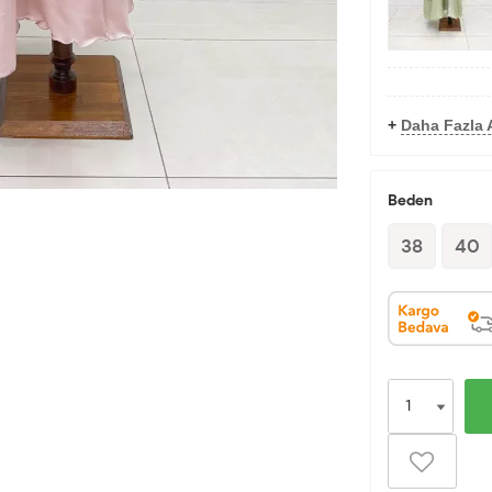
+
Daha Fazla 
Beden
38
40