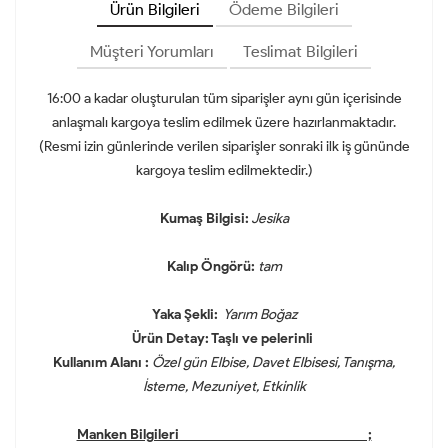
Ürün Bilgileri
Ödeme Bilgileri
Müşteri Yorumları
Teslimat Bilgileri
16:00 a kadar oluşturulan tüm siparişler aynı gün içerisinde
anlaşmalı kargoya teslim edilmek üzere hazırlanmaktadır.
(Resmi izin günlerinde verilen siparişler sonraki ilk iş gününde
kargoya teslim edilmektedir.)
Kumaş Bilgisi:
Jesika
Kalıp Öngörü:
tam
Yaka Şekli:
Yarım Boğaz
Ürün Detay: Taşlı ve pelerinli
Kullanım Alanı :
Özel gün Elbise, Davet Elbisesi, Tanışma,
İsteme, Mezuniyet, Etkinlik
Manken Bilgileri ;