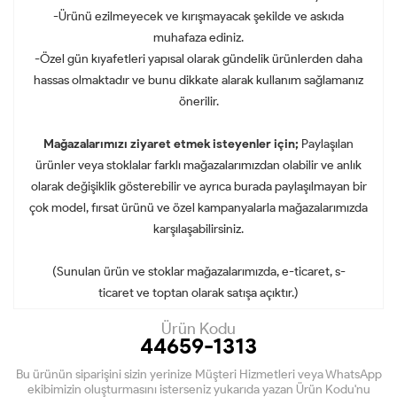
-Ürünü ezilmeyecek ve kırışmayacak şekilde ve askıda
muhafaza ediniz.
-Özel gün kıyafetleri yapısal olarak gündelik ürünlerden daha
hassas olmaktadır ve bunu dikkate alarak kullanım sağlamanız
önerilir.
Mağazalarımızı ziyaret etmek isteyenler için;
Paylaşılan
ürünler veya stoklalar farklı mağazalarımızdan olabilir ve anlık
olarak değişiklik gösterebilir ve ayrıca burada paylaşılmayan bir
çok model, fırsat ürünü ve özel kampanyalarla mağazalarımızda
karşılaşabilirsiniz.
(Sunulan ürün ve stoklar mağazalarımızda, e-ticaret, s-
ticaret ve toptan olarak satışa açıktır.)
Ürün Kodu
44659-1313
Bu ürünün siparişini sizin yerinize Müşteri Hizmetleri veya WhatsApp
ekibimizin oluşturmasını isterseniz yukarıda yazan Ürün Kodu'nu