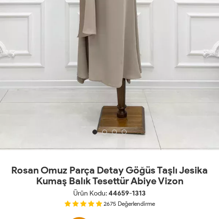
Rosan Omuz Parça Detay Göğüs Taşlı Jesika
Kumaş Balık Tesettür Abiye Vizon
Ürün Kodu:
44659-1313
2675
Değerlendirme