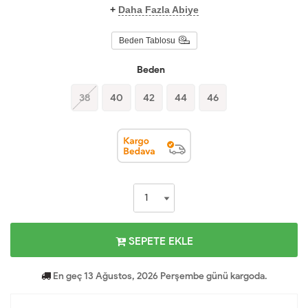
+
Daha Fazla Abiye
Beden Tablosu
Beden
38
40
42
44
46
SEPETE EKLE
En geç 13 Ağustos, 2026 Perşembe günü kargoda.