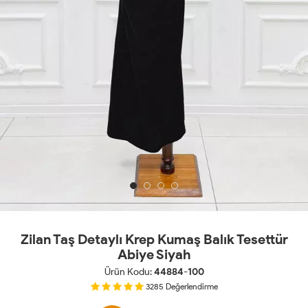
Zilan Taş Detaylı Krep Kumaş Balık Tesettür
Abiye Siyah
Ürün Kodu:
44884-100
3285
Değerlendirme