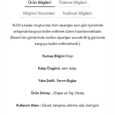
Ürün Bilgileri
Ödeme Bilgileri
Müşteri Yorumları
Teslimat Bilgileri
16:00 a kadar oluşturulan tüm siparişler aynı gün içerisinde
anlaşmalı kargoya teslim edilmek üzere hazırlanmaktadır.
(Resmi izin günlerinde verilen siparişler sonraki ilk iş gününde
kargoya teslim edilmektedir.)
Kumaş Bilgisi:
Krep
Kalıp Öngörü:
tam kalıp
Yaka Şekli:
Yarım Boğaz
Ürün Detay:
, Drape ve Taş Detay
Kullanım Alanı :
Davet, tanışma, isteme, söz, özel gün