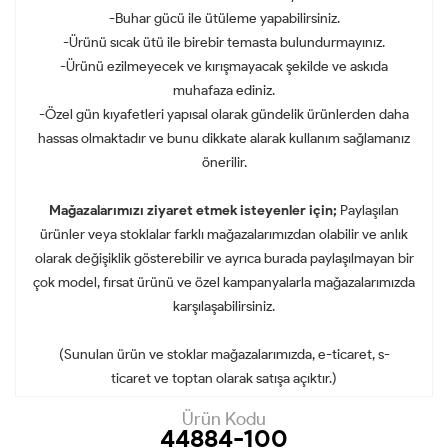
-Buhar gücü ile ütüleme yapabilirsiniz.
-Ürünü sıcak ütü ile birebir temasta bulundurmayınız.
-Ürünü ezilmeyecek ve kırışmayacak şekilde ve askıda
muhafaza ediniz.
-Özel gün kıyafetleri yapısal olarak gündelik ürünlerden daha
hassas olmaktadır ve bunu dikkate alarak kullanım sağlamanız
önerilir.
Mağazalarımızı ziyaret etmek isteyenler için;
Paylaşılan
ürünler veya stoklalar farklı mağazalarımızdan olabilir ve anlık
olarak değişiklik gösterebilir ve ayrıca burada paylaşılmayan bir
çok model, fırsat ürünü ve özel kampanyalarla mağazalarımızda
karşılaşabilirsiniz.
(Sunulan ürün ve stoklar mağazalarımızda, e-ticaret, s-
ticaret ve toptan olarak satışa açıktır.)
Ürün Kodu
44884-100