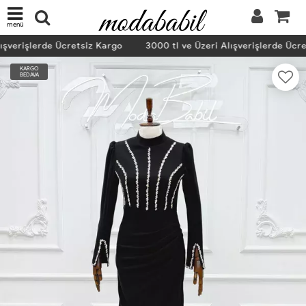
menü
şverişlerde Ücretsiz Kargo
3000 tl ve Üzeri Alışverişlerde Ücre
KARGO
BEDAVA