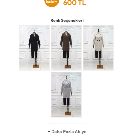
600
TL
İNDİRİM
Renk Seçenekleri
+
Daha Fazla Abiye