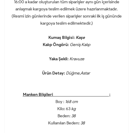
16:00 a kadar oluşturulan tüm siparişler aynı gün içerisinde
anlaşmalı kargoya teslim edilmek üzere hazırlanmaktadır.
(Resmi izin günlerinde verilen siparişler sonraki ilk iş gününde
kargoya teslim edilmektedir.)
Kumaş Bilgisi:
Kaşe
Kalıp Öngörü:
Geniş Kalıp
Yaka Şekli:
Kravuze
Ürün Detay:
Düğme,Astar
Manken Bilgileri ;
Boy :
168 cm
Kilo: 63
kg
Beden:
38
Kullanılan Beden
:
38