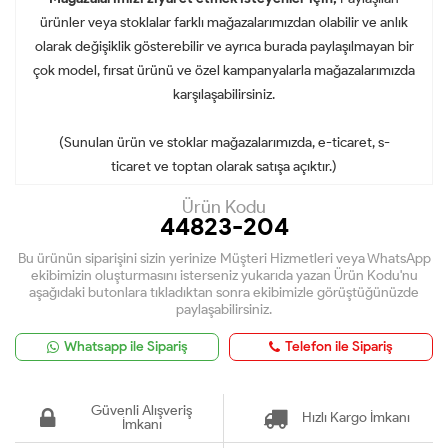
ürünler veya stoklalar farklı mağazalarımızdan olabilir ve anlık
olarak değişiklik gösterebilir ve ayrıca burada paylaşılmayan bir
çok model, fırsat ürünü ve özel kampanyalarla mağazalarımızda
karşılaşabilirsiniz.
(Sunulan ürün ve stoklar mağazalarımızda, e-ticaret, s-
ticaret ve toptan olarak satışa açıktır.)
Ürün Kodu
44823-204
Bu ürünün siparişini sizin yerinize Müşteri Hizmetleri veya WhatsApp
ekibimizin oluşturmasını isterseniz yukarıda yazan Ürün Kodu'nu
aşağıdaki butonlara tıkladıktan sonra ekibimizle görüştüğünüzde
paylaşabilirsiniz.
Whatsapp ile Sipariş
Telefon ile Sipariş
Güvenli Alışveriş
Hızlı Kargo İmkanı
İmkanı