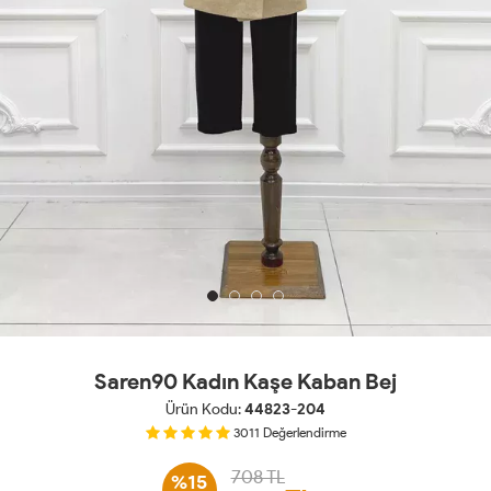
Saren90 Kadın Kaşe Kaban Bej
Ürün Kodu:
44823-204
3011
Değerlendirme
708 TL
%15