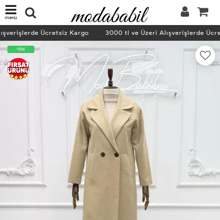
menü
ışverişlerde Ücretsiz Kargo
3000 tl ve Üzeri Alışverişlerde Ücre
YENİ