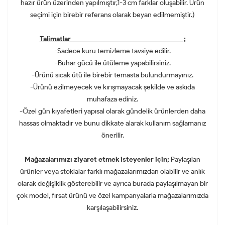
hazır ürün üzerinden yapılmıştır,1-3 cm farklar oluşabilir. Ürün
seçimi için birebir referans olarak beyan edilmemiştir.)
Talimatlar ;
-Sadece kuru temizleme tavsiye edilir.
-Buhar gücü ile ütüleme yapabilirsiniz.
-Ürünü sıcak ütü ile birebir temasta bulundurmayınız.
-Ürünü ezilmeyecek ve kırışmayacak şekilde ve askıda
muhafaza ediniz.
-Özel gün kıyafetleri yapısal olarak gündelik ürünlerden daha
hassas olmaktadır ve bunu dikkate alarak kullanım sağlamanız
önerilir.
Mağazalarımızı ziyaret etmek isteyenler için;
Paylaşılan
ürünler veya stoklalar farklı mağazalarımızdan olabilir ve anlık
olarak değişiklik gösterebilir ve ayrıca burada paylaşılmayan bir
çok model, fırsat ürünü ve özel kampanyalarla mağazalarımızda
karşılaşabilirsiniz.