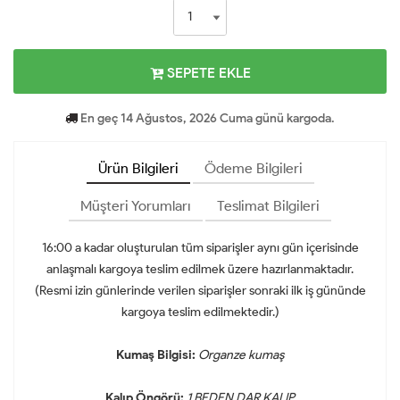
SEPETE EKLE
En geç 14 Ağustos, 2026 Cuma günü kargoda.
Ürün Bilgileri
Ödeme Bilgileri
Müşteri Yorumları
Teslimat Bilgileri
16:00 a kadar oluşturulan tüm siparişler aynı gün içerisinde
anlaşmalı kargoya teslim edilmek üzere hazırlanmaktadır.
(Resmi izin günlerinde verilen siparişler sonraki ilk iş gününde
kargoya teslim edilmektedir.)
Kumaş Bilgisi:
Organze kumaş
Kalıp Öngörü:
1
BEDEN DAR KALIP