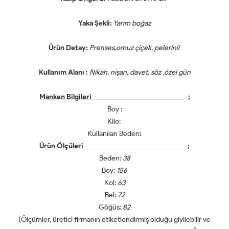
Yaka Şekli:
Yarım boğaz
Ürün Detay:
Prenses,omuz çiçek, pelerinli
Kullanım Alanı :
Nikah, nişan, davet, söz ,özel gün
Manken Bilgileri ;
Boy :
Kilo:
Kullanılan Beden
:
Ürün Ölçüleri ;
Beden:
38
Boy:
156
Kol:
63
Bel:
72
Göğüs:
82
(Ölçümler, üretici firmanın etiketlendirmiş olduğu giyilebilir ve