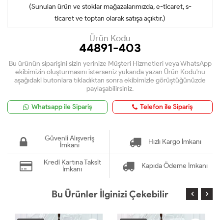
(Sunulan ürün ve stoklar mağazalarımızda, e-ticaret, s-
ticaret ve toptan olarak satışa açıktır.)
Ürün Kodu
44891-403
Bu ürünün siparişini sizin yerinize Müşteri Hizmetleri veya WhatsApp
ekibimizin oluşturmasını isterseniz yukarıda yazan Ürün Kodu'nu
aşağıdaki butonlara tıkladıktan sonra ekibimizle görüştüğünüzde
paylaşabilirsiniz.
Whatsapp ile Sipariş
Telefon ile Sipariş
Güvenli Alışveriş
Hızlı Kargo İmkanı
İmkanı
Kredi Kartına Taksit
Kapıda Ödeme İmkanı
İmkanı
Bu Ürünler İlginizi Çekebilir