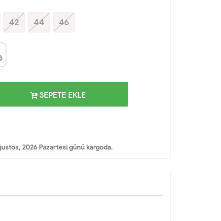
42
44
46
SEPETE EKLE
ustos, 2026 Pazartesi günü kargoda.