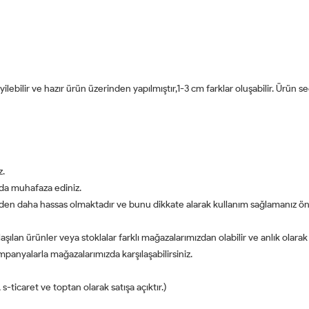
ilebilir ve hazır ürün üzerinden yapılmıştır,1-3 cm farklar oluşabilir. Ürün s
z.
da muhafaza ediniz.
rden daha hassas olmaktadır ve bunu dikkate alarak kullanım sağlamanız öner
aşılan ürünler veya stoklalar farklı mağazalarımızdan olabilir ve anlık olarak
panyalarla mağazalarımızda karşılaşabilirsiniz.
-ticaret ve toptan olarak satışa açıktır.)