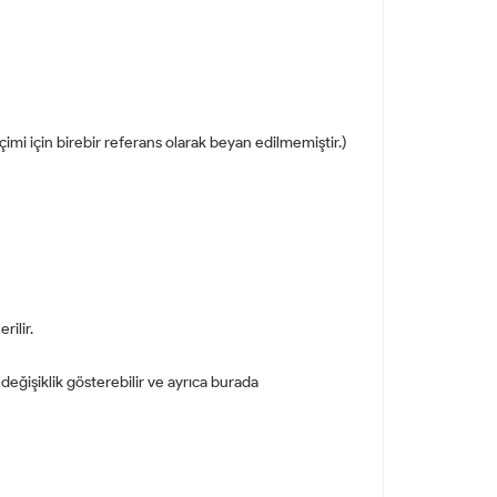
eçimi için birebir referans olarak beyan edilmemiştir.)
ilir.
 değişiklik gösterebilir ve ayrıca burada