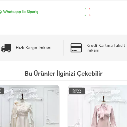
Whatsapp ile Sipariş
Kredi Kartına Taksit
Hızlı Kargo İmkanı
İmkanı
Bu Ürünler İlginizi Çekebilir
GO
KARGO
VA
BEDAVA