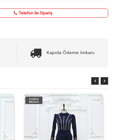
Telefon ile Sipariş
Kapıda Ödeme İmkanı
YENİ
KARGO
BEDAVA