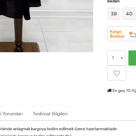
Beden
38
40
En geç 10 Ağ
i Yorumları
Teslimat Bilgileri
erisinde anlaşmalı kargoya teslim edilmek üzere hazırlanmaktadır.