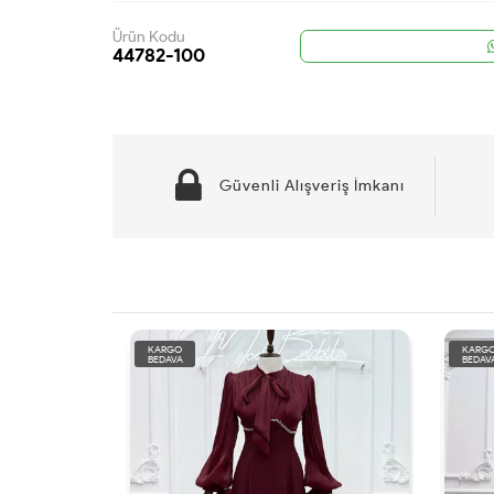
Ürün Kodu
44782-100
Güvenli Alışveriş İmkanı
KARGO
KAR
BEDAVA
BEDA