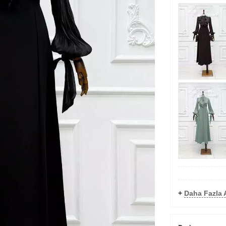
+
Daha Fazla 