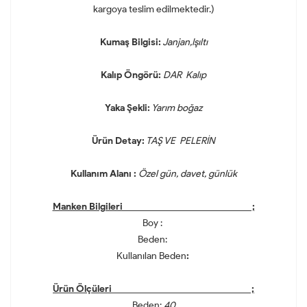
kargoya teslim edilmektedir.)
Kumaş Bilgisi:
Janjan,Işıltı
Kalıp Öngörü:
DAR Kalıp
Yaka Şekli:
Yarım boğaz
Ürün Detay:
TAŞ VE PELERİN
Kullanım Alanı :
Özel gün, davet, günlük
Manken Bilgileri ;
Boy :
Beden:
Kullanılan Beden
:
Ürün Ölçüleri ;
Beden:
40