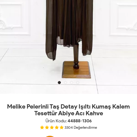
Melike Pelerinli Taş Detay Işıltı Kumaş Kalem
Tesettür Abiye Acı Kahve
Ürün Kodu:
44888-1306
3304
Değerlendirme