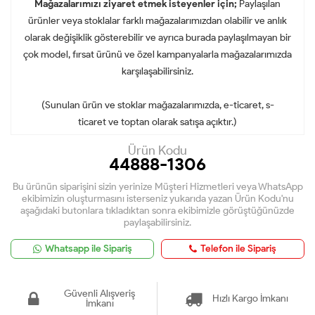
Mağazalarımızı ziyaret etmek isteyenler için;
Paylaşılan
ürünler veya stoklalar farklı mağazalarımızdan olabilir ve anlık
olarak değişiklik gösterebilir ve ayrıca burada paylaşılmayan bir
çok model, fırsat ürünü ve özel kampanyalarla mağazalarımızda
karşılaşabilirsiniz.
(Sunulan ürün ve stoklar mağazalarımızda, e-ticaret, s-
ticaret ve toptan olarak satışa açıktır.)
Ürün Kodu
44888-1306
Bu ürünün siparişini sizin yerinize Müşteri Hizmetleri veya WhatsApp
ekibimizin oluşturmasını isterseniz yukarıda yazan Ürün Kodu'nu
aşağıdaki butonlara tıkladıktan sonra ekibimizle görüştüğünüzde
paylaşabilirsiniz.
Whatsapp ile Sipariş
Telefon ile Sipariş
Güvenli Alışveriş
Hızlı Kargo İmkanı
İmkanı