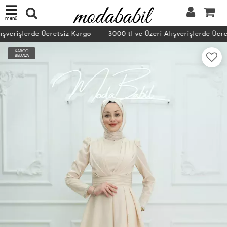
menü
ışverişlerde Ücretsiz Kargo
3000 tl ve Üzeri Alışverişlerde Ücre
KARGO
BEDAVA