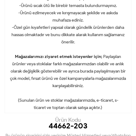
-Ürünü sıcak ütü ile birebir temasta bulundurmayınız.
-Ürünü ezilmeyecek ve kırışmayacak şekilde ve askıda
muhafaza ediniz.
-Özel gün kıyafetleri yapısal olarak gündelik ürünlerden daha
hassas olmaktadır ve bunu dikkate alarak kullanım sağlamanız
önerilir.
Mağazalarımızı ziyaret etmek isteyenler için;
Paylaşılan
ürünler veya stoklalar farklı mağazalarımızdan olabilir ve anlık
olarak değişiklik gösterebilir ve ayrıca burada paylaşılmayan bir
çok model, fırsat ürünü ve özel kampanyalarla mağazalarımızda
karşılaşabilirsiniz.
(Sunulan ürün ve stoklar mağazalarımızda, e-ticaret, s-
ticaret ve toptan olarak satışa açıktır.)
Ürün Kodu
44662-203
Bu ürünün siparişini sizin yerinize Müşteri Hizmetleri veya WhatsApp