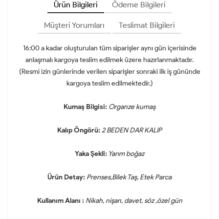
Ürün Bilgileri
Ödeme Bilgileri
Müşteri Yorumları
Teslimat Bilgileri
16:00 a kadar oluşturulan tüm siparişler aynı gün içerisinde
anlaşmalı kargoya teslim edilmek üzere hazırlanmaktadır.
(Resmi izin günlerinde verilen siparişler sonraki ilk iş gününde
kargoya teslim edilmektedir.)
Kumaş Bilgisi:
Organze kumaş
Kalıp Öngörü:
2 BEDEN DAR KALIP
Yaka Şekli:
Yarım boğaz
Ürün Detay:
Prenses,Bilek Taş, Etek Parca
Kullanım Alanı :
Nikah, nişan, davet, söz ,özel gün