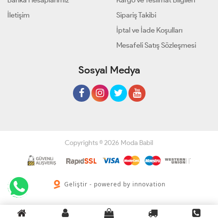
Banka Hesaplarımız
Kargo ve Teslimat Bilgileri
İletişim
Sipariş Takibi
İptal ve İade Koşulları
Mesafeli Satış Sözleşmesi
Sosyal Medya
Copyrights © 2026 Moda Babil
Geliştir - powered by innovation