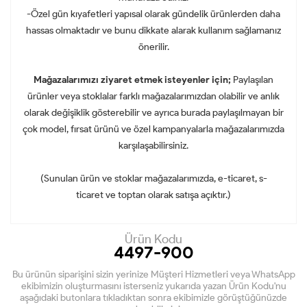
-Özel gün kıyafetleri yapısal olarak gündelik ürünlerden daha
hassas olmaktadır ve bunu dikkate alarak kullanım sağlamanız
önerilir.
Mağazalarımızı ziyaret etmek isteyenler için;
Paylaşılan
ürünler veya stoklalar farklı mağazalarımızdan olabilir ve anlık
olarak değişiklik gösterebilir ve ayrıca burada paylaşılmayan bir
çok model, fırsat ürünü ve özel kampanyalarla mağazalarımızda
karşılaşabilirsiniz.
(Sunulan ürün ve stoklar mağazalarımızda, e-ticaret, s-
ticaret ve toptan olarak satışa açıktır.)
Ürün Kodu
4497-900
Bu ürünün siparişini sizin yerinize Müşteri Hizmetleri veya WhatsApp
ekibimizin oluşturmasını isterseniz yukarıda yazan Ürün Kodu'nu
aşağıdaki butonlara tıkladıktan sonra ekibimizle görüştüğünüzde