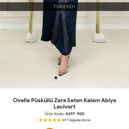
TÜKENDİ
Ovella Püsküllü Zara Saten Kalem Abiye
Lacivert
Ürün Kodu:
4497-900
497
Değerlendirme