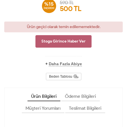
590 TL
%15
500
TL
İNDİRİM
Ürün geçici olarak temin edilememektedir.
Stoga Girince Haber Ver
+
Daha Fazla Abiye
Beden Tablosu
Ürün Bilgileri
Ödeme Bilgileri
Müşteri Yorumları
Teslimat Bilgileri