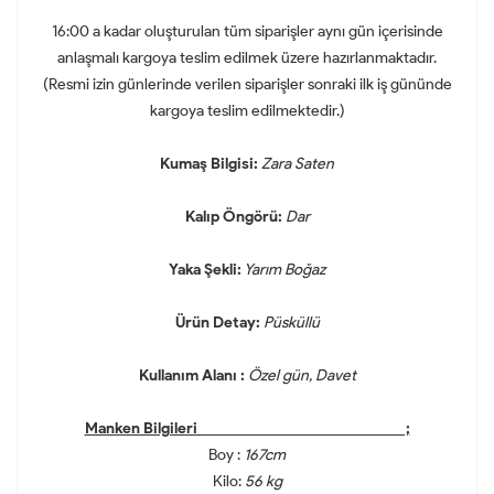
16:00 a kadar oluşturulan tüm siparişler aynı gün içerisinde
anlaşmalı kargoya teslim edilmek üzere hazırlanmaktadır.
(Resmi izin günlerinde verilen siparişler sonraki ilk iş gününde
kargoya teslim edilmektedir.)
Kumaş Bilgisi:
Zara Saten
Kalıp Öngörü:
Dar
Yaka Şekli:
Yarım Boğaz
Ürün Detay:
Püsküllü
Kullanım Alanı :
Özel gün, Davet
Manken Bilgileri ;
Boy :
167cm
Kilo:
56 kg