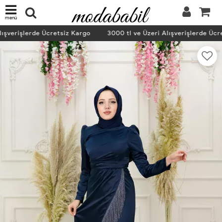
menü
ışverişlerde Ücretsiz Kargo
3000 tl ve Üzeri Alışverişlerde Ücre