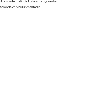
klı kombinler halinde kullanıma uygundur.
pantolonda cep bulunmaktadır.