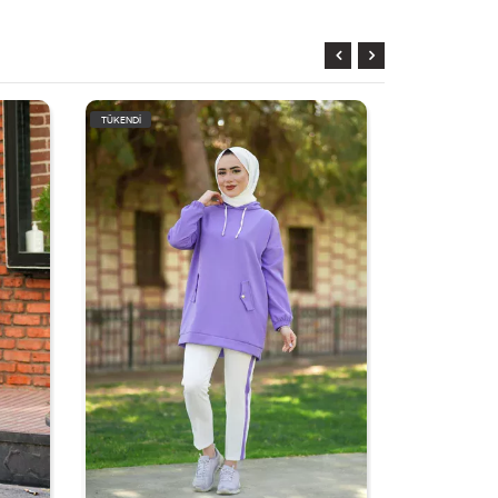
TÜKENDİ
TÜKENDİ