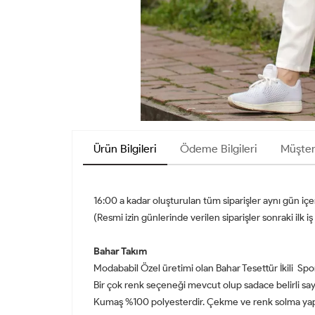
Ürün Bilgileri
Ödeme Bilgileri
Müşter
16:00 a kadar oluşturulan tüm siparişler aynı gün iç
(Resmi izin günlerinde verilen siparişler sonraki ilk
Bahar Takım
Modababil Özel üretimi olan Bahar Tesettür İkili Spor
Bir çok renk seçeneği mevcut olup sadace belirli say
Kumaş %100 polyesterdir. Çekme ve renk solma yapma