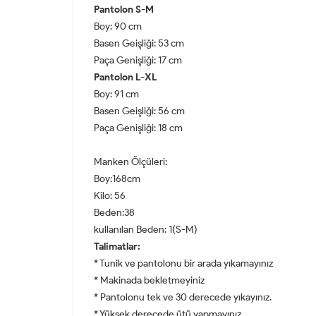
Pantolon S-M
Boy: 90 cm
Basen Geişliği: 53 cm
Paça Genişliği: 17 cm
Pantolon L-XL
Boy: 91 cm
Basen Geişliği: 56 cm
Paça Genişliği: 18 cm
Manken Ölçüleri:
Boy:168cm
Kilo: 56
Beden:38
kullanılan Beden: 1(S-M)
Talimatlar:
* Tunik ve pantolonu bir arada yıkamayınız
* Makinada bekletmeyiniz
* Pantolonu tek ve 30 derecede yıkayınız.
* Yüksek derecede ütü yapmayınız.