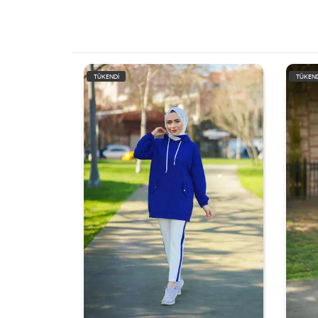
TÜKENDİ
TÜKEND