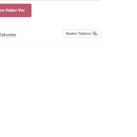
nce Haber Ver
Beden Tablosu
Takımlar