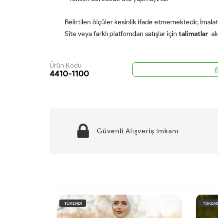
Belirtilen ölçüler kesinlik ifade etmemektedir, İmalatt
Site veya farklı platfomdan satışlar için
talimatlar
al
Ürün Kodu
4410-1100
Güvenli Alışveriş İmkanı
TÜKENDİ
TÜKEND