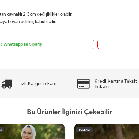
an kaynaklı 2-3 cm değişiklikler olablir.
ıcıya beyan edilmiş kabul edilir.
Whatsapp ile Sipariş
Kredi Kartına Taksit
Hızlı Kargo İmkanı
İmkanı
Bu Ürünler İlginizi Çekebilir
İ
TÜKENDİ