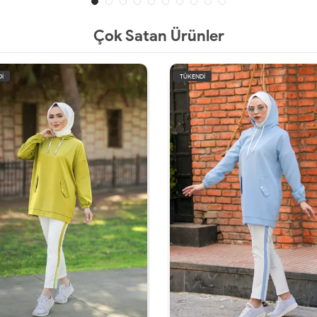
Çok Satan Ürünler
İ
TÜKENDİ